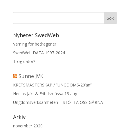
Nyheter SwedWeb
Varning för bedrägerier
SwedWeb DATA 1997-2024
Trög dator?
Sunne JVK
KRETSMÄSTERSKAP / ”UNGDOMS-20’an”
Hedins Jakt & Fritidsmässa 13 aug
Ungdomsverksamheten – STÖTTA OSS GÄRNA
Arkiv
november 2020