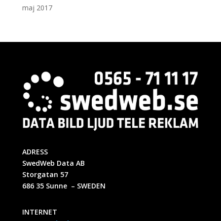
maj 2017
ADRESS
SwedWeb Data AB
Storgatan 57
686 35 Sunne – SWEDEN
INTERNET